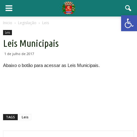
Open 
Inicio
Legislação
Leis
Leis
Leis Municipais
1 de julho de 2017
Abaixo o botão para acessar as Leis Municipais.
TAGS
Leis