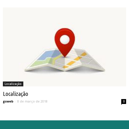
Localização
Localização
gsweb
-
8 de março de 2018
0