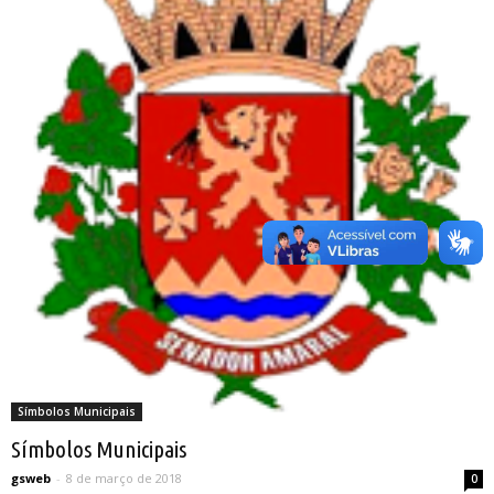
Símbolos Municipais
Símbolos Municipais
gsweb
-
8 de março de 2018
0