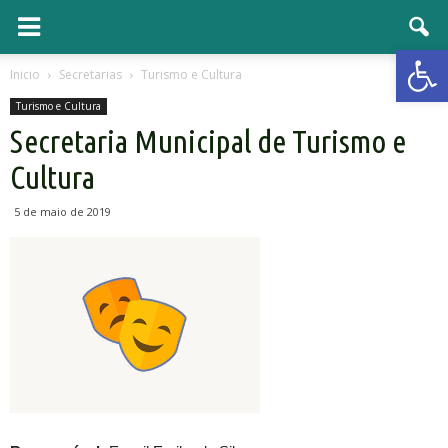
Open 
Inicio
Secretarias
Turismo e Cultura
Turismo e Cultura
Secretaria Municipal de Turismo e
Cultura
5 de maio de 2019