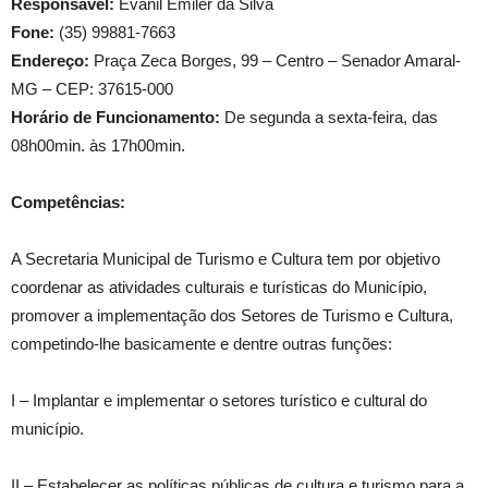
Responsável:
Evanil Emiler da Silva
Fone:
(35) 99881-7663
Endereço:
Praça Zeca Borges, 99 – Centro – Senador Amaral-
MG – CEP: 37615-000
Horário de Funcionamento:
De segunda a sexta-feira, das
08h00min. às 17h00min.
Competências:
A Secretaria Municipal de Turismo e Cultura tem por objetivo
coordenar as atividades culturais e turísticas do Município,
promover a implementação dos Setores de Turismo e Cultura,
competindo-lhe basicamente e dentre outras funções:
I – Implantar e implementar o setores turístico e cultural do
município.
II – Estabelecer as políticas públicas de cultura e turismo para a