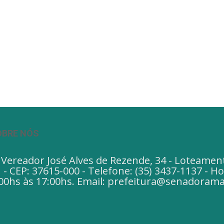
OBRE NÓS
 Vereador José Alves de Rezende, 34 - Loteamen
- CEP: 37615-000 - Telefone: (35) 3437-1137 - 
00hs às 17:00hs. Email: prefeitura@senadorama