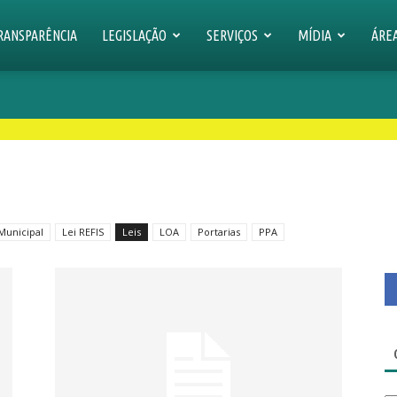
RANSPARÊNCIA
LEGISLAÇÃO
SERVIÇOS
MÍDIA
ÁRE
Municipal
Lei REFIS
Leis
LOA
Portarias
PPA
Ca