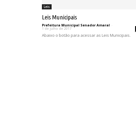
Leis
Leis Municipais
Prefeitura Municipal Senador Amaral
-
1 de julho de 2017
Abaixo o botão para acessar as Leis Municipais.