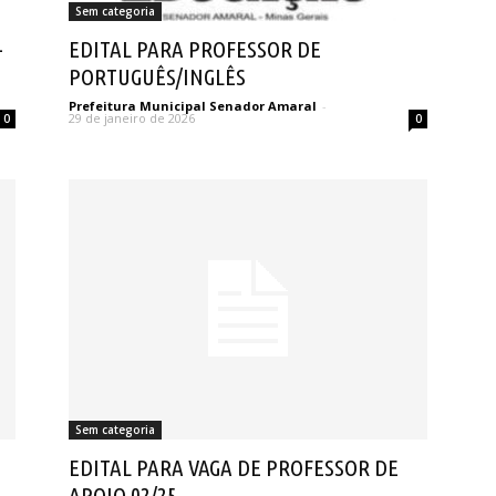
Sem categoria
-
EDITAL PARA PROFESSOR DE
PORTUGUÊS/INGLÊS
Prefeitura Municipal Senador Amaral
-
29 de janeiro de 2026
0
0
Sem categoria
EDITAL PARA VAGA DE PROFESSOR DE
APOIO 02/25