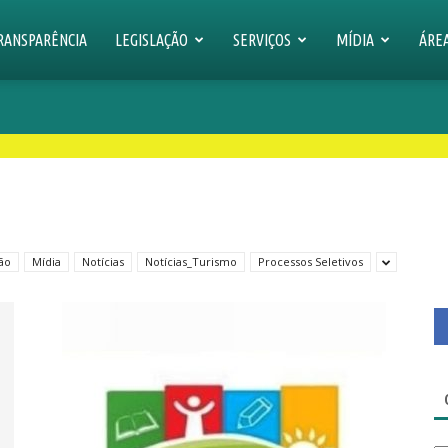
RANSPARÊNCIA
LEGISLAÇÃO
SERVIÇOS
MÍDIA
ÁRE
ção
Mídia
Notícias
Notícias_Turismo
Processos Seletivos
Ca