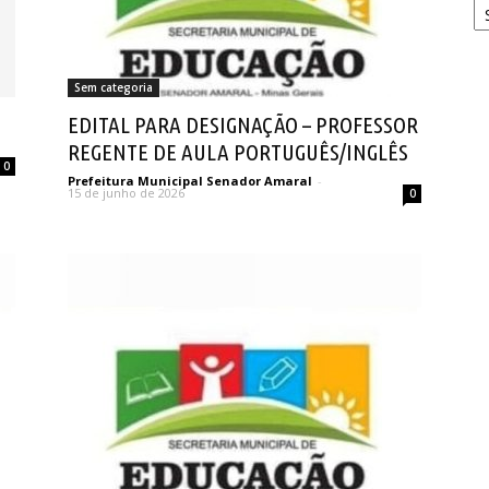
Sem categoria
EDITAL PARA DESIGNAÇÃO – PROFESSOR
REGENTE DE AULA PORTUGUÊS/INGLÊS
0
Prefeitura Municipal Senador Amaral
-
15 de junho de 2026
0