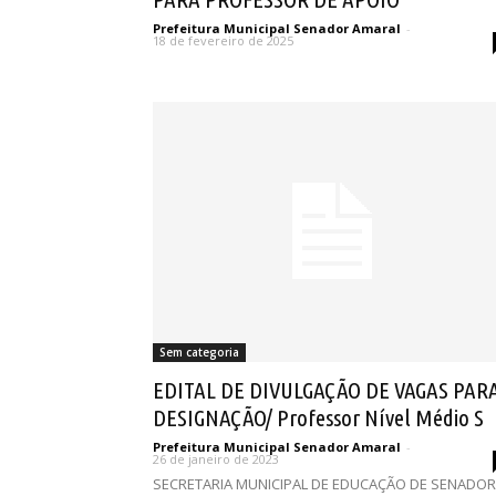
Prefeitura Municipal Senador Amaral
-
18 de fevereiro de 2025
Sem categoria
EDITAL DE DIVULGAÇÃO DE VAGAS PAR
DESIGNAÇÃO/ Professor Nível Médio S
Prefeitura Municipal Senador Amaral
-
26 de janeiro de 2023
SECRETARIA MUNICIPAL DE EDUCAÇÃO DE SENADOR