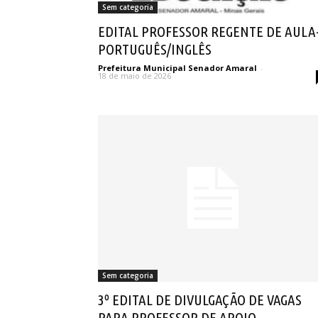
Sem categoria
EDITAL PROFESSOR REGENTE DE AULA
PORTUGUÊS/INGLÊS
Prefeitura Municipal Senador Amaral
-
18 de maio de 2026
Sem categoria
3º EDITAL DE DIVULGAÇÃO DE VAGAS
PARA PROFESSOR DE APOIO