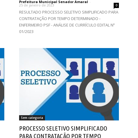
Prefeitura Municipal Senador Amaral
-
25 de janeiro de 2023
0
RESULTADO PROCESSO SELETIVO SIMPLIFICADO PARA
CONTRATAÇÃO POR TEMPO DETERMINADO -
ENFERMEIRO PSF - ANÁLISE DE CURRÍCULO EDITAL Nº
01/2023
Sem categoria
PROCESSO SELETIVO SIMPLIFICADO
PARA CONTRATAÇÃO POR TEMPO