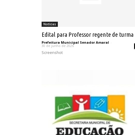
Notícias
Edital para Professor regente de turma
Prefeitura Municipal Senador Amaral
-
30 de junho de 2026
Screenshot