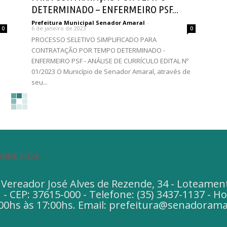
DETERMINADO – ENFERMEIRO PSF...
Prefeitura Municipal Senador Amaral
-
6 de janeiro de 2023
0
0
PROCESSO SELETIVO SIMPLIFICADO PARA
CONTRATAÇÃO POR TEMPO DETERMINADO -
ENFERMEIRO PSF - ANÁLISE DE CURRÍCULO EDITAL Nº
01/2023 O Município de Senador Amaral, através de
seu...
OBRE NÓS
 Vereador José Alves de Rezende, 34 - Loteamen
- CEP: 37615-000 - Telefone: (35) 3437-1137 - 
00hs às 17:00hs. Email: prefeitura@senadorama