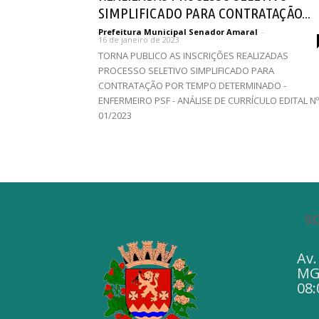
SIMPLIFICADO PARA CONTRATAÇÃO...
Prefeitura Municipal Senador Amaral
-
16 de janeiro de 2023
TORNA PUBLICO AS INSCRIÇÕES REALIZADAS
PROCESSO SELETIVO SIMPLIFICADO PARA
CONTRATAÇÃO POR TEMPO DETERMINADO -
ENFERMEIRO PSF - ANÁLISE DE CURRÍCULO EDITAL Nº
01/2023
S
Av.
MG 
08: