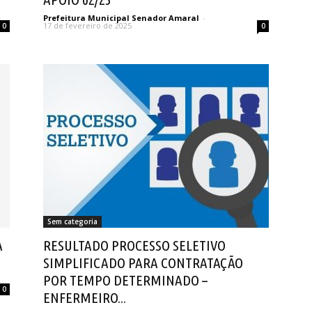
Prefeitura Municipal Senador Amaral
-
17 de fevereiro de 2025
0
0
Sem categoria
A
RESULTADO PROCESSO SELETIVO
SIMPLIFICADO PARA CONTRATAÇÃO
POR TEMPO DETERMINADO –
0
ENFERMEIRO...