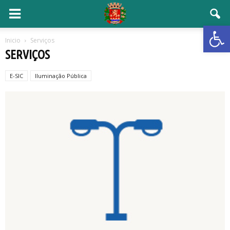
Open 
Inicio
Serviços
SERVIÇOS
E-SIC
Iluminação Pública