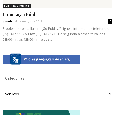
Iluminação Pública
Iluminação Pública
gsweb
-
4 de março de 2019
0
Problemas com a Iluminação Pública? Ligue e informe nos telefones:
(35) 3437-1137 ou fax (35) 3437-1216 De segunda a sexta-feira, das
08h00min. às 12h00min., e das...
Categorias
Categorias