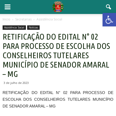
Open 
Inicio
Secretarias
Assistência Social
Assistência Social
Notícias
RETIFICAÇÃO DO EDITAL N° 02
PARA PROCESSO DE ESCOLHA DOS
CONSELHEIROS TUTELARES
MUNICÍPIO DE SENADOR AMARAL
– MG
3 de julho de 2023
RETIFICAÇÃO DO EDITAL N° 02 PARA PROCESSO DE
ESCOLHA DOS CONSELHEIROS TUTELARES MUNICÍPIO
DE SENADOR AMARAL – MG