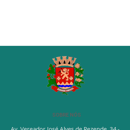
SOBRE NÓS
Av. Vereador José Alves de Rezende, 34 -