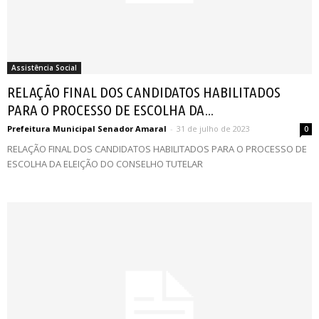
Assistência Social
RELAÇÃO FINAL DOS CANDIDATOS HABILITADOS
PARA O PROCESSO DE ESCOLHA DA...
Prefeitura Municipal Senador Amaral
-
31 de julho de 2023
0
RELAÇÃO FINAL DOS CANDIDATOS HABILITADOS PARA O PROCESSO DE
ESCOLHA DA ELEIÇÃO DO CONSELHO TUTELAR