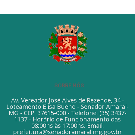
SOBRE NÓS
Av. Vereador José Alves de Rezende, 34 -
Loteamento Elisa Bueno - Senador Amaral-
MG - CEP: 37615-000 - Telefone: (35) 3437-
1137 - Horário de Funcionamento das
08:00hs às 17:00hs. Email:
prefeitura@senadoramaral.mg.gov.br