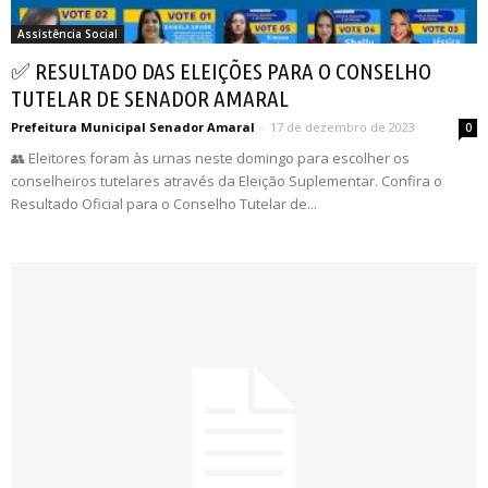
Assistência Social
✅ RESULTADO DAS ELEIÇÕES PARA O CONSELHO
TUTELAR DE SENADOR AMARAL
Prefeitura Municipal Senador Amaral
-
17 de dezembro de 2023
0
👥 Eleitores foram às urnas neste domingo para escolher os
conselheiros tutelares através da Eleição Suplementar. Confira o
Resultado Oficial para o Conselho Tutelar de...