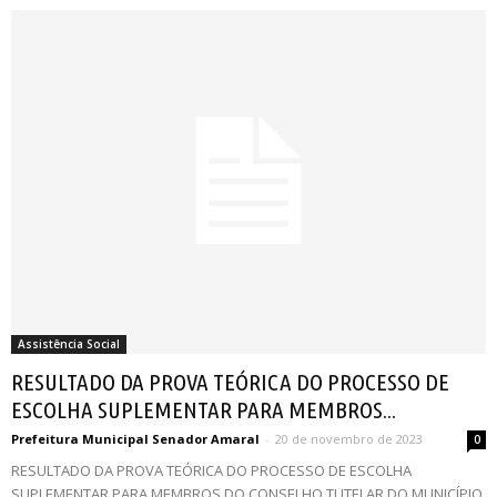
Assistência Social
RESULTADO DA PROVA TEÓRICA DO PROCESSO DE
ESCOLHA SUPLEMENTAR PARA MEMBROS...
Prefeitura Municipal Senador Amaral
-
20 de novembro de 2023
0
RESULTADO DA PROVA TEÓRICA DO PROCESSO DE ESCOLHA
SUPLEMENTAR PARA MEMBROS DO CONSELHO TUTELAR DO MUNICÍPIO