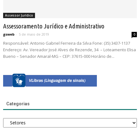
Assessor Jurídico
Assessoramento Jurídico e Administrativo
gsweb
-
5 de maio de 2019
0
Responsável: Antonio Gabriel Ferreira da Silva Fone: (35) 3437-1137
Endereço: Av. Vereador José Alves de Rezende, 34 – Loteamento Elisa
Bueno – Senador Amaral-MG – CEP: 37615-000 Horário de...
Categorias
Categorias