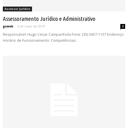
Assessor Jurídico
Assessoramento Jurídico e Administrativo
gsweb
-
5 de maio de 2019
0
Responsável: Hugo Cesar Campanhola Fone: (35) 3437-1137 Endereço:
Horário de Funcionamento: Competências: