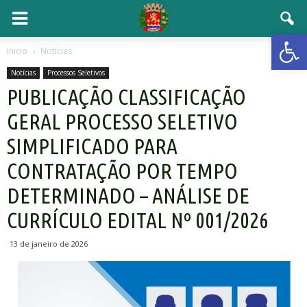
Open 
Inicio
Notícias
Notícias
Processos Seletivos
PUBLICAÇÃO CLASSIFICAÇÃO
GERAL PROCESSO SELETIVO
SIMPLIFICADO PARA
CONTRATAÇÃO POR TEMPO
DETERMINADO – ANÁLISE DE
CURRÍCULO EDITAL Nº 001/2026
13 de janeiro de 2026