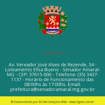
SOBRE NÓS
Av. Vereador José Alves de Rezende, 34 -
Loteamento Elisa Bueno - Senador Amaral-
MG - CEP: 37615-000 - Telefone: (35) 3437-
1137 - Horário de Funcionamento das
08:00hs às 17:00hs. Email:
prefeitura@senadoramaral.mg.gov.br
© Desenvolvido por 3G Net Soluções Web - www.3gnet.com.br