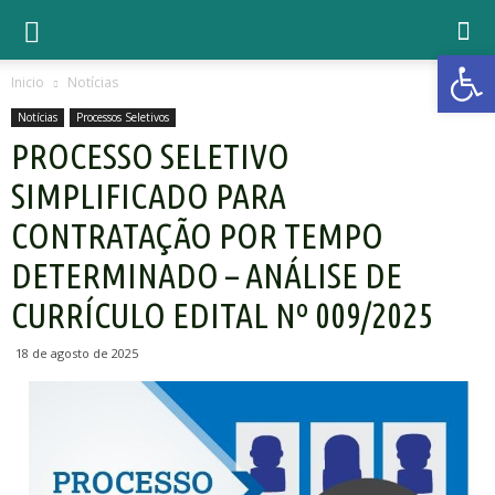
Open 
Inicio
Notícias
Notícias
Processos Seletivos
PROCESSO SELETIVO
SIMPLIFICADO PARA
CONTRATAÇÃO POR TEMPO
DETERMINADO – ANÁLISE DE
CURRÍCULO EDITAL Nº 009/2025
18 de agosto de 2025