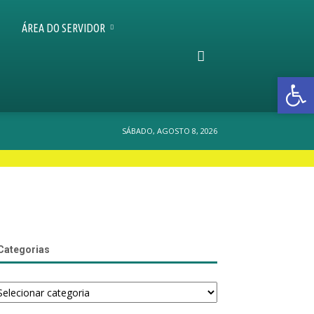
ÁREA DO SERVIDOR
Open 
SÁBADO, AGOSTO 8, 2026
Categorias
tegorias