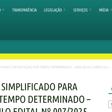
O
TRANSPARÊNCIA
LEGISLAÇÃO
SERVIÇOS
MÍDIA
DO PARA CONTRATAÇÃO POR TEMPO DETERMINADO – ANÁLISE DE CURRÍCULO...
 SIMPLIFICADO PARA
TEMPO DETERMINADO –
Ca
LO EDITAL Nº 007/2025