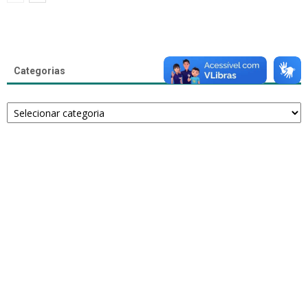
Categorias
Categorias