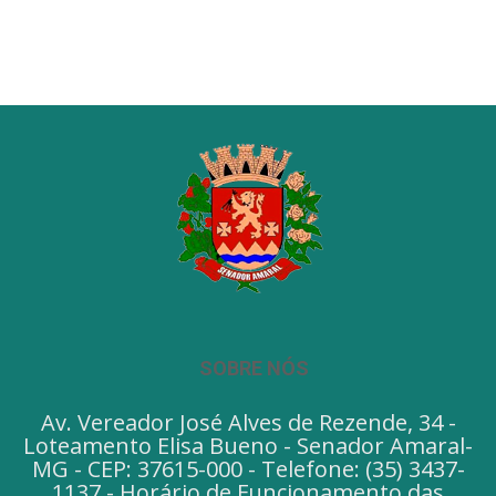
SOBRE NÓS
Av. Vereador José Alves de Rezende, 34 -
Loteamento Elisa Bueno - Senador Amaral-
MG - CEP: 37615-000 - Telefone: (35) 3437-
1137 - Horário de Funcionamento das