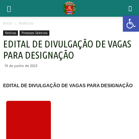
Open 
Inicio
Notícias
Notícias
Processos Seletivos
EDITAL DE DIVULGAÇÃO DE VAGAS
PARA DESIGNAÇÃO
19 de junho de 2023
EDITAL DE DIVULGAÇÃO DE VAGAS PARA DESIGNAÇÃO