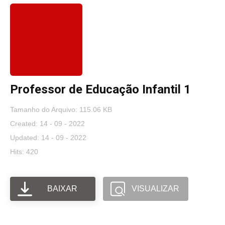
Professor de Educação Infantil 1
Tamanho do Arquivo: 115.06 KB
Created: 14 - 09 - 2022
Updated: 14 - 09 - 2022
Hits: 420
BAIXAR
VISUALIZAR