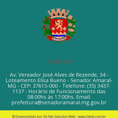
SOBRE NÓS
Av. Vereador José Alves de Rezende, 34 -
Loteamento Elisa Bueno - Senador Amaral-
MG - CEP: 37615-000 - Telefone: (35) 3437-
1137 - Horário de Funcionamento das
08:00hs às 17:00hs. Email:
prefeitura@senadoramaral.mg.gov.br
© Desenvolvido por 3G Net Soluções Web - www.3gnet.com.br