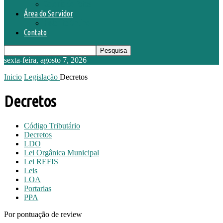
Galeria de Fotos
Área do Servidor
Holerite Online
Contato
sexta-feira, agosto 7, 2026
Inicio
Legislação
Decretos
Decretos
Código Tributário
Decretos
LDO
Lei Orgânica Municipal
Lei REFIS
Leis
LOA
Portarias
PPA
Por pontuação de review