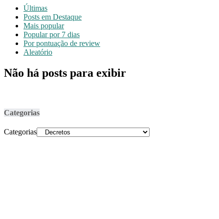
Últimas
Posts em Destaque
Mais popular
Popular por 7 dias
Por pontuação de review
Aleatório
Não há posts para exibir
Categorias
Categorias