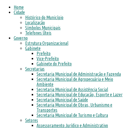
Home
Cidade
Histórico do Município
Localização
Símbolos Municipais
Telefones Úteis
Governo
Estrutura Organizacional
Gabinete
Prefeito
Vice-Prefeito
Gabinete do Prefeito
Secretarias
Secretaria Municipal de Administração e Fazenda
Secretaria Municipal de Agropecuária e Meio
Ambiente
Secretaria Municipal de Assistência Social
Secretaria Municipal de Educação, Esporte e Lazer
Secretaria Municipal de Saúde
Secretaria Municipal de Obras, Urbanismo e
Transportes
Secretaria Municipal de Turismo e Cultura
Setores
Assessoramento Jurídico e Administrativo